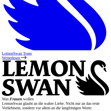
LemonSwan Team
Weiterlesen
Was
Frauen
wollen
LemonSwan glaubt an die wahre Liebe. Nicht nur an das erste
Verliebtsein, sondern vor allem an die langfristigen Werte: