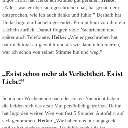
Ingos Profil hat Heike auf Anhieb gut gefallen. 
Heike:
„Alles, was er über sich geschrieben hat, hat genau dem 
entsprochen, wie ich auch denke und fühle!” Deshalb hat 
Heike Ingo ein Lächeln gesendet. Prompt kam von ihm ein 
Lächeln zurück. Darauf folgten viele Nachrichten und 
später auch Telefonate. 
Heike:
 „Wie er geschrieben hat, 
hat mich total aufgewühlt und als wir dann telefonierten, 
war ich schon von seiner Stimme hin und weg.”
„Es ist schon mehr als Verliebtheit. Es ist 
Liebe!” 
Schon am Wochenende nach der ersten Nachricht haben 
die beiden sich das erste Mal persönlich getroffen. Dafür 
hat Ingo den weiten Weg von fast 5 Stunden Autofahrt auf 
sich genommen. 
Heike:
 „Wir haben uns nur angeguckt 