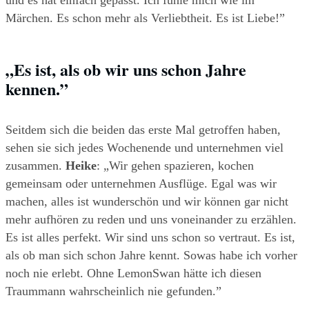
und es hat einfach gepasst. Ich fühle mich wie im 
Märchen. Es schon mehr als Verliebtheit. Es ist Liebe!”
„Es ist, als ob wir uns schon Jahre 
kennen.” 
Seitdem sich die beiden das erste Mal getroffen haben, 
sehen sie sich jedes Wochenende und unternehmen viel 
zusammen. 
Heike
: „Wir gehen spazieren, kochen 
gemeinsam oder unternehmen Ausflüge. Egal was wir 
machen, alles ist wunderschön und wir können gar nicht 
mehr aufhören zu reden und uns voneinander zu erzählen. 
Es ist alles perfekt. Wir sind uns schon so vertraut. Es ist, 
als ob man sich schon Jahre kennt. Sowas habe ich vorher 
noch nie erlebt. Ohne LemonSwan hätte ich diesen 
Traummann wahrscheinlich nie gefunden.” 