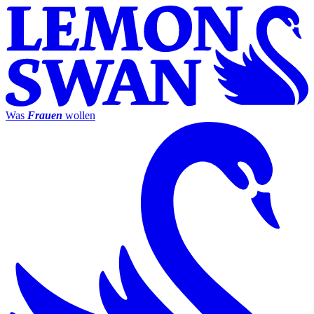
Was
Frauen
wollen