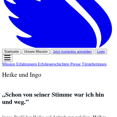
Startseite
Unsere Mission
Jetzt kostenlos anmelden
Login
Mission
Erfahrungen
Erfolgsgeschichten
Presse
Türsteherinnen
Heike und Ingo
„Schon von seiner Stimme war ich hin 
und weg.” 