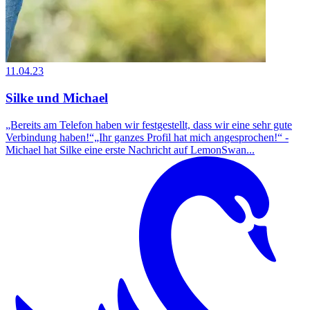
11.04.23
Silke und Michael
„Bereits am Telefon haben wir festgestellt, dass wir eine sehr gute
Verbindung haben!“„Ihr ganzes Profil hat mich angesprochen!“ -
Michael hat Silke eine erste Nachricht auf LemonSwan...