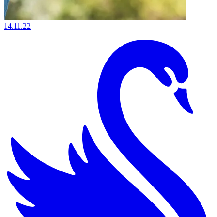
14.11.22