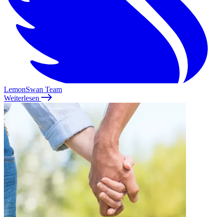
LemonSwan Team
Weiterlesen