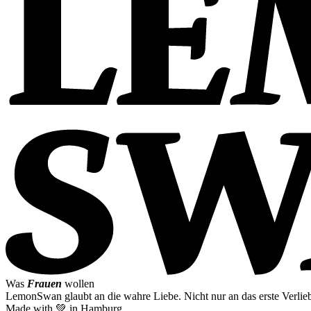
Was
Frauen
wollen
LemonSwan glaubt an die wahre Liebe. Nicht nur an das erste Verlieb
Made with 💚 in Hamburg