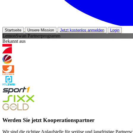
Startseite
Unsere Mission
Jetzt kostenlos anmelden
Login
LemonSwan Partnerprogramm
Bekannt aus
Werden Sie jetzt Kooperationspartner
Wir sind die richtige Anlaufstelle für seriöse und langfristige Partne