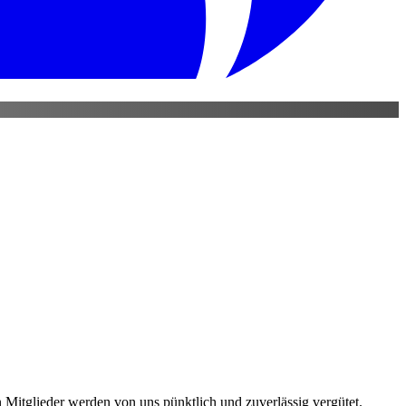
ten Mitglieder werden von uns pünktlich und zuverlässig vergütet.