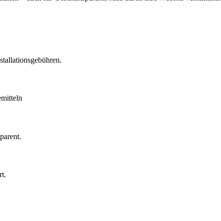
stallationsgebühren.
mitteln
parent.
t.