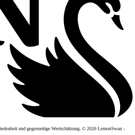
riedenheit und gegenseitige Wertschätzung.
© 2026 LemonSwan -