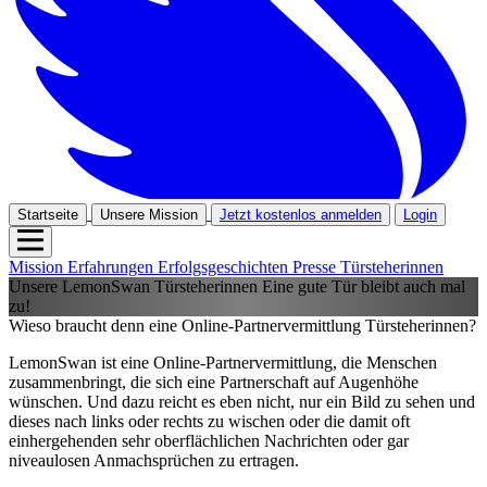
Startseite
Unsere Mission
Jetzt kostenlos anmelden
Login
Mission
Erfahrungen
Erfolgsgeschichten
Presse
Türsteherinnen
Unsere LemonSwan Türsteherinnen
Eine gute Tür bleibt auch mal
zu!
Wieso braucht denn eine Online-Partnervermittlung Türsteherinnen?
LemonSwan ist eine Online-Partnervermittlung, die Menschen
zusammenbringt, die sich eine Partnerschaft auf Augenhöhe
wünschen. Und dazu reicht es eben nicht, nur ein Bild zu sehen und
dieses nach links oder rechts zu wischen oder die damit oft
einhergehenden sehr oberflächlichen Nachrichten oder gar
niveaulosen Anmachsprüchen zu ertragen.