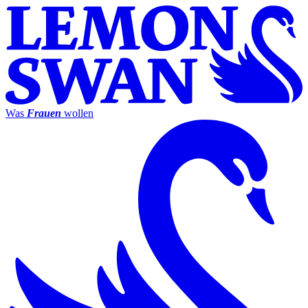
Was
Frauen
wollen