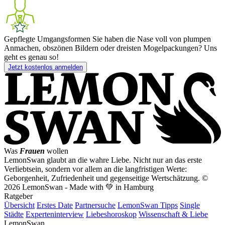
Gepflegte Umgangsformen
Sie haben die Nase voll von plumpen
Anmachen, obszönen Bildern oder dreisten Mogelpackungen? Uns
geht es genau so!
Jetzt kostenlos anmelden
Was
Frauen
wollen
LemonSwan glaubt an die wahre Liebe. Nicht nur an das erste
Verliebtsein, sondern vor allem an die langfristigen Werte:
Geborgenheit, Zufriedenheit und gegenseitige Wertschätzung.
©
2026 LemonSwan - Made with 💚 in Hamburg
Ratgeber
Übersicht
Erstes Date
Partnersuche
LemonSwan Tipps
Single
Städte
Experteninterview
Liebeshoroskop
Wissenschaft & Liebe
LemonSwan