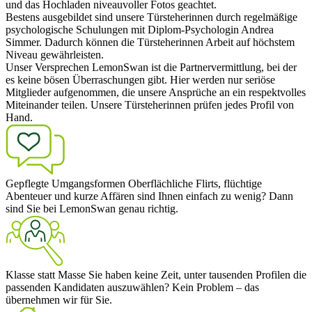
und das Hochladen niveauvoller Fotos geachtet.
Bestens ausgebildet
sind unsere Türsteherinnen durch regelmäßige
psychologische Schulungen mit Diplom-Psychologin Andrea
Simmer. Dadurch können die Türsteherinnen Arbeit auf höchstem
Niveau gewährleisten.
Unser Versprechen
LemonSwan ist die Partnervermittlung, bei der
es keine bösen Überraschungen gibt. Hier werden nur seriöse
Mitglieder aufgenommen, die unsere Ansprüche an ein respektvolles
Miteinander teilen. Unsere Türsteherinnen prüfen jedes Profil von
Hand.
Gepflegte Umgangsformen
Oberflächliche Flirts, flüchtige
Abenteuer und kurze Affären sind Ihnen einfach zu wenig? Dann
sind Sie bei LemonSwan genau richtig.
Klasse statt Masse
Sie haben keine Zeit, unter tausenden Profilen die
passenden Kandidaten auszuwählen? Kein Problem – das
übernehmen wir für Sie.