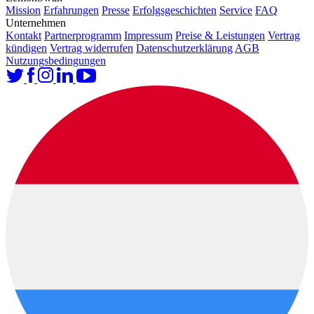
Mission
Erfahrungen
Presse
Erfolgsgeschichten
Service
FAQ
Unternehmen
Kontakt
Partnerprogramm
Impressum
Preise & Leistungen
Vertrag
kündigen
Vertrag widerrufen
Datenschutzerklärung
AGB
Nutzungsbedingungen