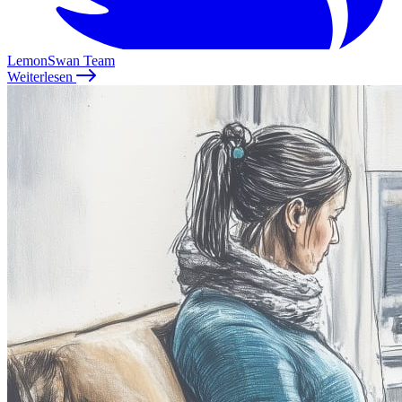
LemonSwan Team
Weiterlesen