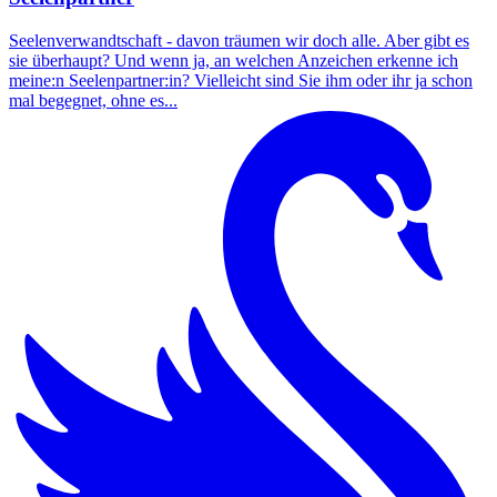
Seelenverwandtschaft - davon träumen wir doch alle. Aber gibt es
sie überhaupt? Und wenn ja, an welchen Anzeichen erkenne ich
meine:n Seelenpartner:in? Vielleicht sind Sie ihm oder ihr ja schon
mal begegnet, ohne es...