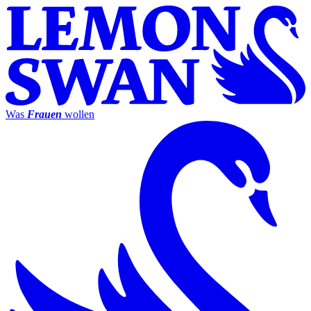
Was
Frauen
wollen