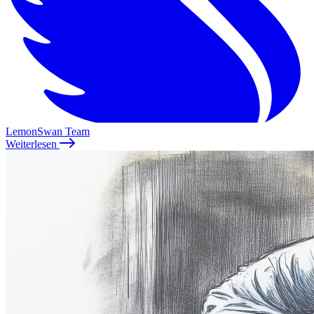
LemonSwan Team
Weiterlesen