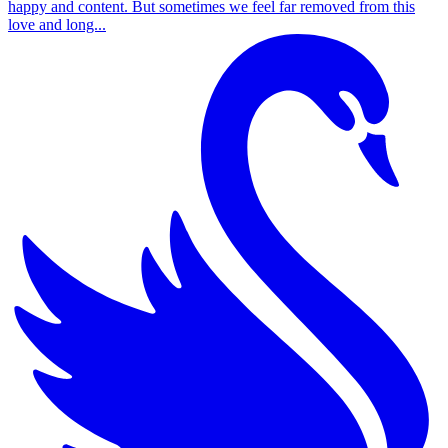
happy and content. But sometimes we feel far removed from this
love and long...