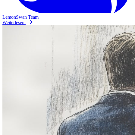
LemonSwan Team
Weiterlesen