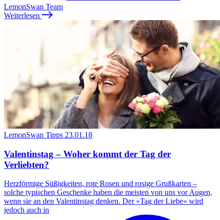
LemonSwan Team
Weiterlesen
LemonSwan Tipps
23.01.18
Valentinstag – Woher kommt der Tag der
Verliebten?
Herzförmige Süßigkeiten, rote Rosen und rosige Grußkarten –
solche typischen Geschenke haben die meisten von uns vor Augen,
wenn sie an den Valentinstag denken. Der »Tag der Liebe« wird
jedoch auch in