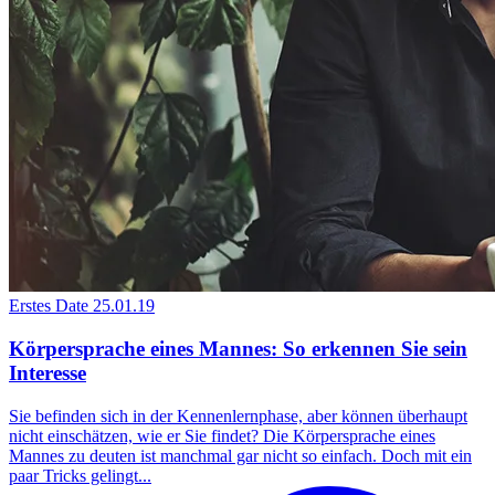
Erstes Date
25.01.19
Körpersprache eines Mannes: So erkennen Sie sein
Interesse
Sie befinden sich in der Kennenlernphase, aber können überhaupt
nicht einschätzen, wie er Sie findet? Die Körpersprache eines
Mannes zu deuten ist manchmal gar nicht so einfach. Doch mit ein
paar Tricks gelingt...