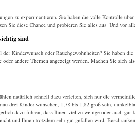
lungen zu experimentieren. Sie haben die volle Kontrolle über
en Sie diese Chance und probieren Sie alles aus. Und vor all
wichtig sind
el der Kinderwunsch oder Rauchgewohnheiten? Sie haben die Mö
se oder andere Themen angezeigt werden. Machen Sie sich also
len natürlich schnell dazu verleiten, sich nur die vermeintlic
genau drei Kinder wünschen, 1,78 bis 1,82 groß sein, dunkelb
erlich dazu führen, dass Ihnen viel zu wenige oder auch gar 
cht und Ihnen trotzdem sehr gut gefallen wird. Beschränken S