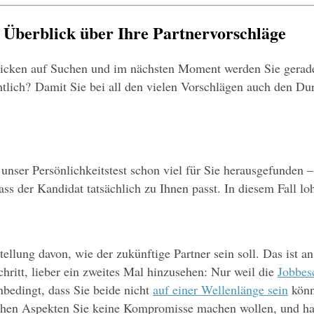
n Überblick über Ihre Partnervorschläge
licken auf Suchen und im nächsten Moment werden Sie geradezu
tlich? Damit Sie bei all den vielen Vorschlägen auch den Dur
t unser Persönlichkeitstest schon viel für Sie herausgefunden 
ass der Kandidat tatsächlich zu Ihnen passt. In diesem Fall lo
ellung davon, wie der zukünftige Partner sein soll. Das ist an 
ritt, lieber ein zweites Mal hinzusehen: Nur weil die 
Jobbes
nbedingt, dass Sie beide nicht 
auf einer Wellenlänge sein
 kön
hen Aspekten Sie keine Kompromisse machen wollen, und halt