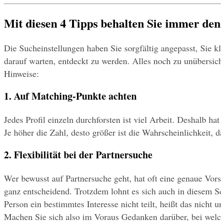
Mit diesen 4 Tipps behalten Sie immer de
Die Sucheinstellungen haben Sie sorgfältig angepasst, Sie k
darauf warten, entdeckt zu werden. Alles noch zu unübersich
Hinweise:
1. Auf Matching-Punkte achten
Jedes Profil einzeln durchforsten ist viel Arbeit. Deshalb ha
Je höher die Zahl, desto größer ist die Wahrscheinlichkeit, d
2. Flexibilität bei der Partnersuche
Wer bewusst auf Partnersuche geht, hat oft eine genaue Vorst
ganz entscheidend. Trotzdem lohnt es sich auch in diesem Sch
Person ein bestimmtes Interesse nicht teilt, heißt das nicht u
Machen Sie sich also im Voraus Gedanken darüber, bei welc