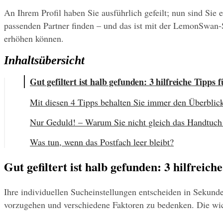
An Ihrem Profil haben Sie ausführlich gefeilt; nun sind Sie e
passenden Partner finden – und das ist mit der LemonSwan-S
erhöhen können. 
Inhaltsübersicht
Gut gefiltert ist halb gefunden: 3 hilfreiche Tipps
Mit diesen 4 Tipps behalten Sie immer den Überblick
Nur Geduld! – Warum Sie nicht gleich das Handtuch 
Was tun, wenn das Postfach leer bleibt?
Gut gefiltert ist halb gefunden: 3 hilfreic
Ihre individuellen Sucheinstellungen entscheiden in Sekund
vorzugehen und verschiedene Faktoren zu bedenken. Die wic