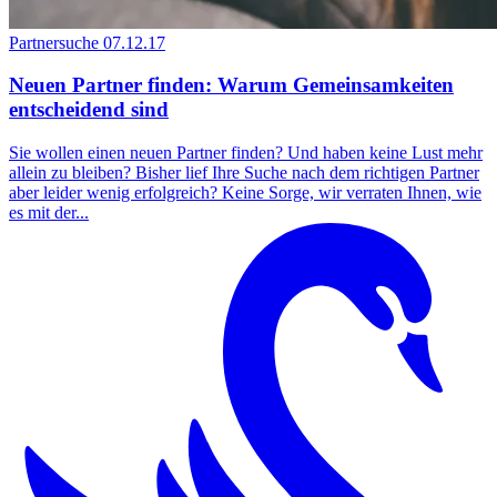
Partnersuche
07.12.17
Neuen Partner finden: Warum Gemeinsamkeiten
entscheidend sind
Sie wollen einen neuen Partner finden? Und haben keine Lust mehr
allein zu bleiben? Bisher lief Ihre Suche nach dem richtigen Partner
aber leider wenig erfolgreich? Keine Sorge, wir verraten Ihnen, wie
es mit der...