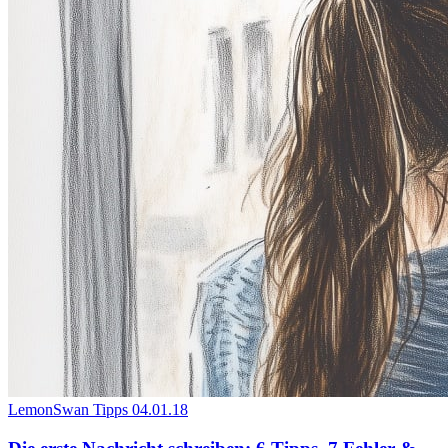
LemonSwan Tipps
04.01.18