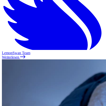
LemonSwan Team
Weiterlesen