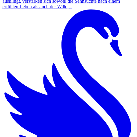
ausklingt, verstärken sich sowohl die Sehnsüchte nach einem
erfüllten Leben als auch der Wille,...