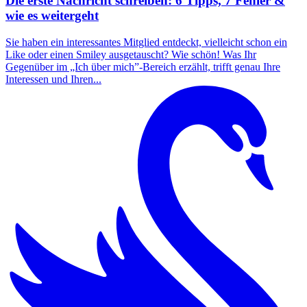
Die erste Nachricht schreiben: 6 Tipps, 7 Fehler &
wie es weitergeht
Sie haben ein interessantes Mitglied entdeckt, vielleicht schon ein
Like oder einen Smiley ausgetauscht? Wie schön! Was Ihr
Gegenüber im „Ich über mich”-Bereich erzählt, trifft genau Ihre
Interessen und Ihren...