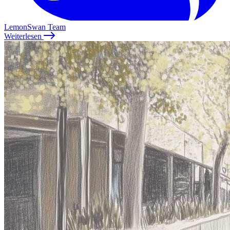
LemonSwan Team
Weiterlesen