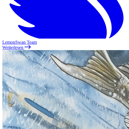
LemonSwan Team
Weiterlesen