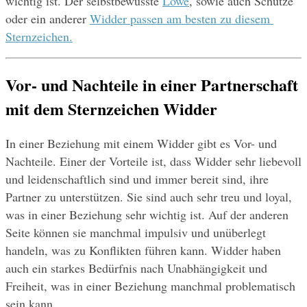
wichtig ist. Der selbstbewusste 
Löwe
, sowie auch Schütze 
oder ein anderer 
Widder passen am besten zu diesem 
Sternzeichen.
Vor- und Nachteile in einer Partnerschaft 
mit dem Sternzeichen Widder
In einer Beziehung mit einem Widder gibt es Vor- und 
Nachteile. Einer der Vorteile ist, dass Widder sehr liebevoll 
und leidenschaftlich sind und immer bereit sind, ihre 
Partner zu unterstützen. Sie sind auch sehr treu und loyal, 
was in einer Beziehung sehr wichtig ist. Auf der anderen 
Seite können sie manchmal impulsiv und unüberlegt 
handeln, was zu Konflikten führen kann. Widder haben 
auch ein starkes Bedürfnis nach Unabhängigkeit und 
Freiheit, was in einer Beziehung manchmal problematisch 
sein kann.