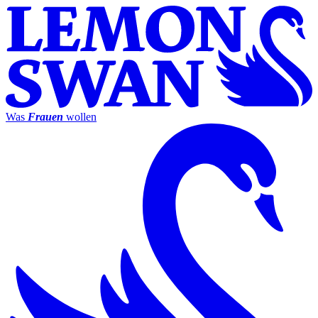
Was
Frauen
wollen