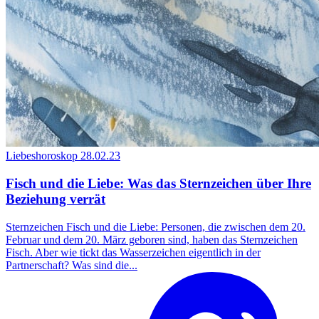
Liebeshoroskop
28.02.23
Fisch und die Liebe: Was das Sternzeichen über Ihre
Beziehung verrät
Sternzeichen Fisch und die Liebe: Personen, die zwischen dem 20.
Februar und dem 20. März geboren sind, haben das Sternzeichen
Fisch. Aber wie tickt das Wasserzeichen eigentlich in der
Partnerschaft? Was sind die...