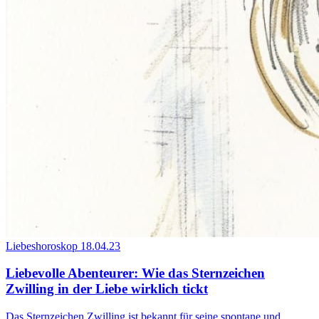
Liebeshoroskop
18.04.23
Liebevolle Abenteurer: Wie das Sternzeichen
Zwilling in der Liebe wirklich tickt
Das Sternzeichen Zwilling ist bekannt für seine spontane und