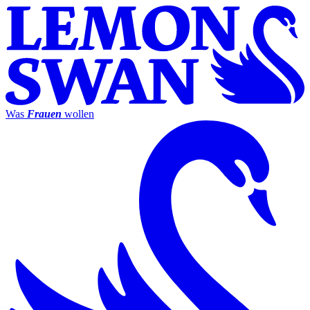
Was
Frauen
wollen