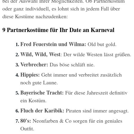
bei der Auswahl Ihrer Möglichkeiten. Ob Partnerkostüm 
oder ganz individuell, es lohnt sich in jedem Fall über 
diese Kostüme nachzudenken:
9 Partnerkostüme für Ihr Date an Karneval
Fred Feuerstein und Wilma:
 Old but gold.
Wild, Wild, West
: Der wilde Westen lässt grüßen.
Verbrecher:
 Das böse schläft nie.
Hippies:
 Geht immer und verbreitet zusätzlich 
noch gute Laune.
Bayerische Tracht:
 Für diese Jahreszeit definitiv 
ein Kostüm.
Fluch der Karibik:
 Piraten sind immer angesagt.
80's:
 Neonfarben & Co sorgen für ein geniales 
Outfit.