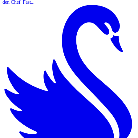
den Chef. Fast...