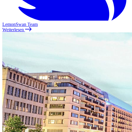
LemonSwan Team
Weiterlesen