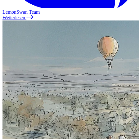
LemonSwan Team
Weiterlesen