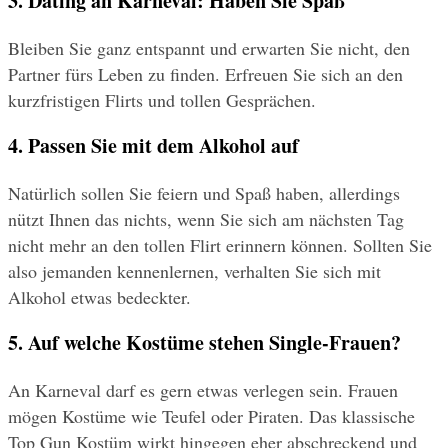
3. Dating an Karneval: Haben Sie Spaß
Bleiben Sie ganz entspannt und erwarten Sie nicht, den 
Partner fürs Leben zu finden. Erfreuen Sie sich an den 
kurzfristigen Flirts und tollen Gesprächen.
4. Passen Sie mit dem Alkohol auf
Natürlich sollen Sie feiern und Spaß haben, allerdings 
nützt Ihnen das nichts, wenn Sie sich am nächsten Tag 
nicht mehr an den tollen Flirt erinnern können. Sollten Sie 
also jemanden kennenlernen, verhalten Sie sich mit 
Alkohol etwas bedeckter.
5. Auf welche Kostüme stehen Single-Frauen?
An Karneval darf es gern etwas verlegen sein. Frauen 
mögen Kostüme wie Teufel oder Piraten. Das klassische 
Top Gun Kostüm wirkt hingegen eher abschreckend und 