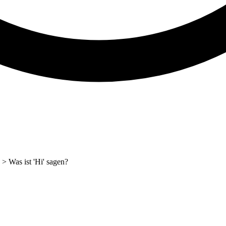
>
Was ist 'Hi' sagen?