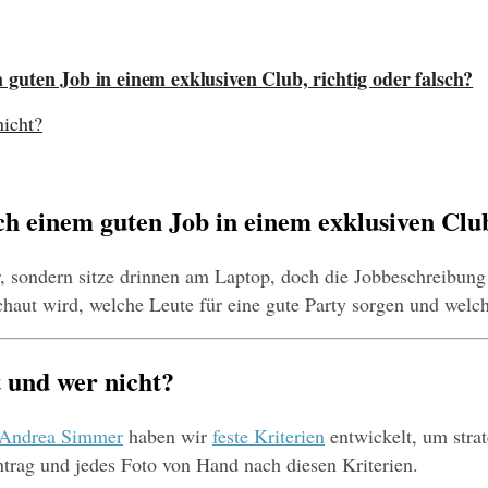
guten Job in einem exklusiven Club, richtig oder falsch?
nicht?
h einem guten Job in einem exklusiven Club,
r, sondern sitze drinnen am Laptop, doch die Jobbeschreibung l
aut wird, welche Leute für eine gute Party sorgen und welch
t und wer nicht?
Andrea Simmer
 haben wir 
feste Kriterien
 entwickelt, um stra
intrag und jedes Foto von Hand nach diesen Kriterien.