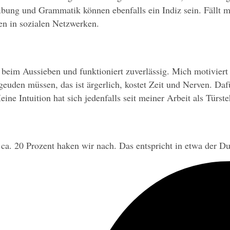
ibung und Grammatik können ebenfalls ein Indiz sein. Fällt mi
n in sozialen Netzwerken.
 beim Aussieben und funktioniert zuverlässig. Mich motiviert 
den müssen, das ist ärgerlich, kostet Zeit und Nerven. Dafür
 Intuition hat sich jedenfalls seit meiner Arbeit als Türst
i ca. 20 Prozent haken wir nach. Das entspricht in etwa der D