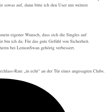
r sowas auf, dann bitte ich den User um weitere 
mein eigener Wunsch, dass sich die Singles auf 
 bin ich da: Für das gute Gefühl von Sicherheit. 
eherin bei LemonSwan gehörig verbessert.
urchlass-Rate „in echt“ an der Tür eines angesagten Clubs.