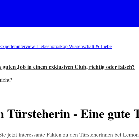
Experteninterview
Liebeshoroskop
Wissenschaft & Liebe
guten Job in einem exklusiven Club, richtig oder falsch?
nicht?
Türsteherin - Eine gute T
 Sie jetzt interessante Fakten zu den Türsteherinnen bei L