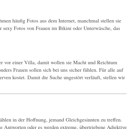
ehmen häufig Fotos aus dem Internet, manchmal stellen sie 
ehr sexy Fotos von Frauen im Bikini oder Unterwäsche, das 
r vor einer Villa, damit wollen sie Macht und Reichtum 
ers Frauen sollen sich bei uns sicher fühlen. Für alle auf 
en kostet. Damit die Suche ungestört verläuft, stellen wir 
zählen in der Hoffnung, jemand Gleichgesinnten zu treffen. 
ge Antworten oder es werden extreme, übertriebene Adjektive 