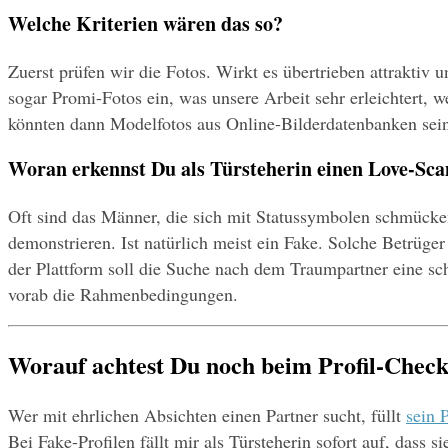
Welche Kriterien wären das so?
Zuerst prüfen wir die Fotos. Wirkt es übertrieben attraktiv 
sogar Promi-Fotos ein, was unsere Arbeit sehr erleichtert, w
könnten dann Modelfotos aus Online-Bilderdatenbanken sein
Woran erkennst Du als Türsteherin einen Love-S
Oft sind das Männer, die sich mit Statussymbolen schmücken.
demonstrieren. Ist natürlich meist ein Fake. Solche Betrüge
der Plattform soll die Suche nach dem Traumpartner eine sch
vorab die Rahmenbedingungen.
Worauf achtest Du noch beim Profil-Chec
Wer mit ehrlichen Absichten einen Partner sucht, füllt 
sein P
Bei Fake-Profilen fällt mir als Türsteherin sofort auf, das