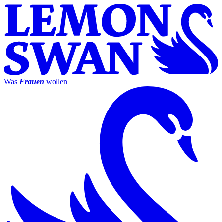
Was
Frauen
wollen