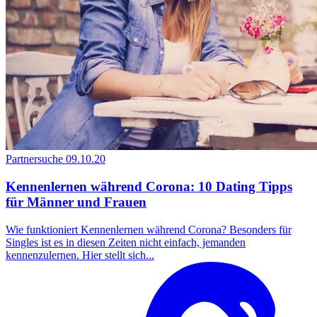
Partnersuche
09.10.20
Kennenlernen während Corona: 10 Dating Tipps
für Männer und Frauen
Wie funktioniert Kennenlernen während Corona? Besonders für
Singles ist es in diesen Zeiten nicht einfach, jemanden
kennenzulernen. Hier stellt sich...