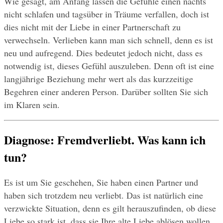
Wie gesagt, am Anfang lassen die Gefühle einen nachts 
nicht schlafen und tagsüber in Träume verfallen, doch ist 
dies nicht mit der Liebe in einer Partnerschaft zu 
verwechseln. Verlieben kann man sich schnell, denn es ist 
neu und aufregend. Dies bedeutet jedoch nicht, dass es 
notwendig ist, dieses Gefühl auszuleben. Denn oft ist eine 
langjährige Beziehung mehr wert als das kurzzeitige 
Begehren einer anderen Person. Darüber sollten Sie sich 
im Klaren sein.
Diagnose: Fremdverliebt. Was kann ich 
tun?
Es ist um Sie geschehen, Sie haben einen Partner und 
haben sich trotzdem neu verliebt. Das ist natürlich eine 
verzwickte Situation, denn es gilt herauszufinden, ob diese 
Liebe so stark ist, dass sie Ihre alte Liebe ablösen wollen 