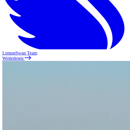
LemonSwan Team
Weiterlesen