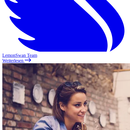
LemonSwan Team
Weiterlesen