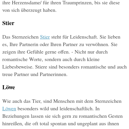
ihre Herzensdame/ für ihren Traumprinzen, bis sie diese 
von sich überzeugt haben.
Stier
Das Sternzeichen 
Stier
 steht für Leidenschaft. Sie lieben 
es, Ihre Partnerin oder Ihren Partner zu verwöhnen. Sie 
zeigen ihre Gefühle gerne offen. - Nicht nur durch 
romantische Worte, sondern auch durch kleine 
Liebesbeweise. Stiere sind besonders romantische und auch 
treue Partner und Partnerinnen.
Löwe
Wie auch das Tier, sind Menschen mit dem Sternzeichen 
Löwen
 besonders wild und leidenschaftlich. In 
Beziehungen lassen sie sich gern zu romantischen Gesten 
hinreißen, die oft total spontan und ungeplant aus ihnen 