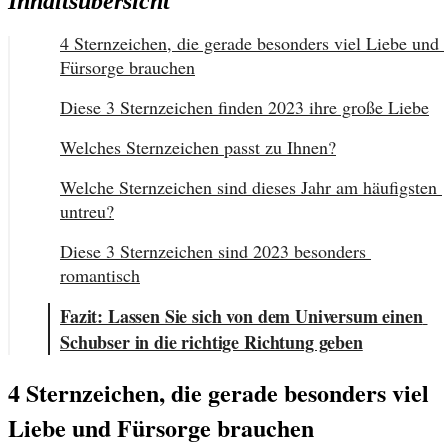
Inhaltsübersicht
4 Sternzeichen, die gerade besonders viel Liebe und 
Fürsorge brauchen
Diese 3 Sternzeichen finden 2023 ihre große Liebe
Welches Sternzeichen passt zu Ihnen?
Welche Sternzeichen sind dieses Jahr am häufigsten 
untreu?
Diese 3 Sternzeichen sind 2023 besonders 
romantisch
Fazit: Lassen Sie sich von dem Universum einen 
Schubser in die richtige Richtung geben
4 Sternzeichen, die gerade besonders viel 
Liebe und Fürsorge brauchen