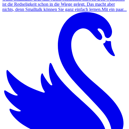
ist die Redseligkeit schon in die Wiege gelegt. Das macht aber
nichts, denn Smalltalk können Sie ganz einfach lernen.Mit ein paar...