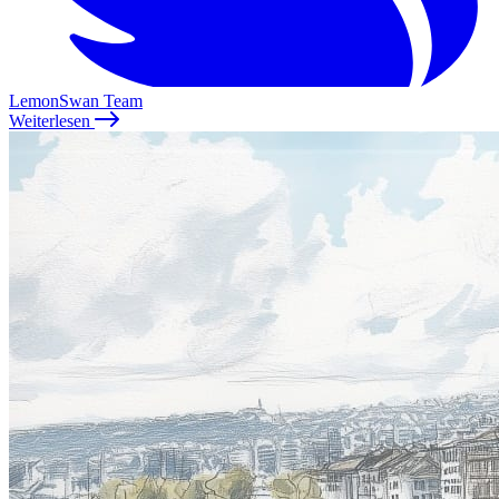
LemonSwan Team
Weiterlesen