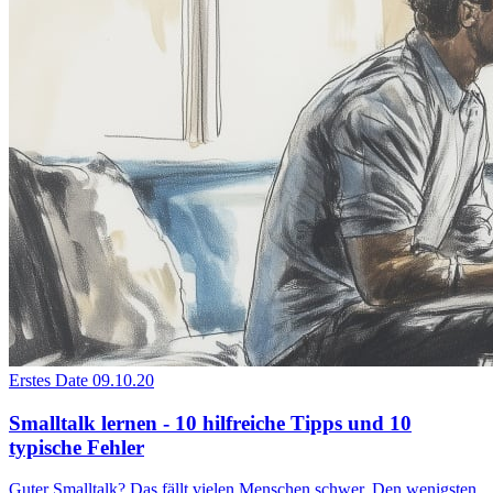
Erstes Date
09.10.20
Smalltalk lernen - 10 hilfreiche Tipps und 10
typische Fehler
Guter Smalltalk? Das fällt vielen Menschen schwer. Den wenigsten