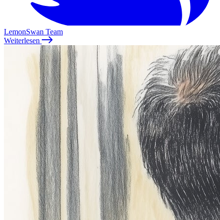
LemonSwan Team
Weiterlesen