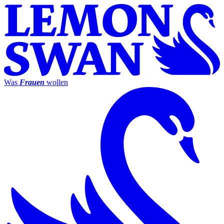
Was
Frauen
wollen