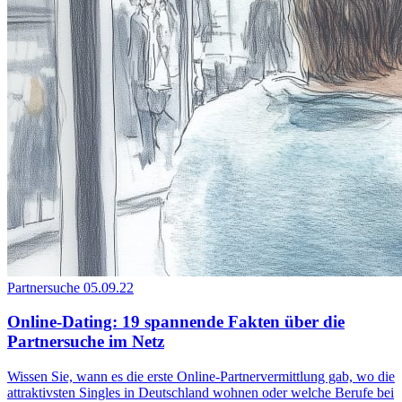
Partnersuche
05.09.22
Online-Dating: 19 spannende Fakten über die
Partnersuche im Netz
Wissen Sie, wann es die erste Online-Partnervermittlung gab, wo die
attraktivsten Singles in Deutschland wohnen oder welche Berufe bei