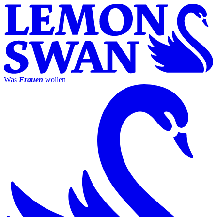
Was
Frauen
wollen