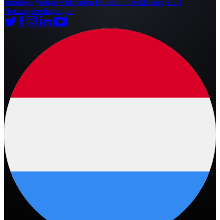
kündigen
Vertrag widerrufen
Datenschutzerklärung
AGB
Nutzungsbedingungen