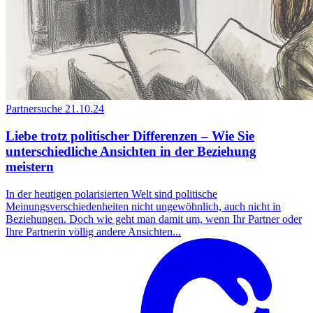
Partnersuche
21.10.24
Liebe trotz politischer Differenzen – Wie Sie
unterschiedliche Ansichten in der Beziehung
meistern
In der heutigen polarisierten Welt sind politische
Meinungsverschiedenheiten nicht ungewöhnlich, auch nicht in
Beziehungen. Doch wie geht man damit um, wenn Ihr Partner oder
Ihre Partnerin völlig andere Ansichten...