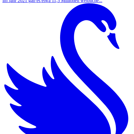
Im Jahr 2021 gab es etwa 11,5 Millionen weibliche...