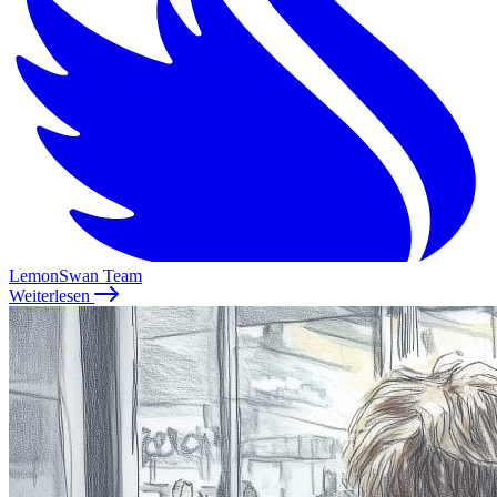
LemonSwan Team
Weiterlesen