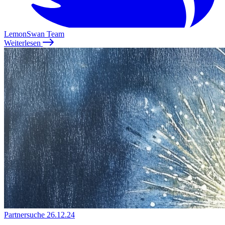
LemonSwan Team
Weiterlesen
Partnersuche
26.12.24