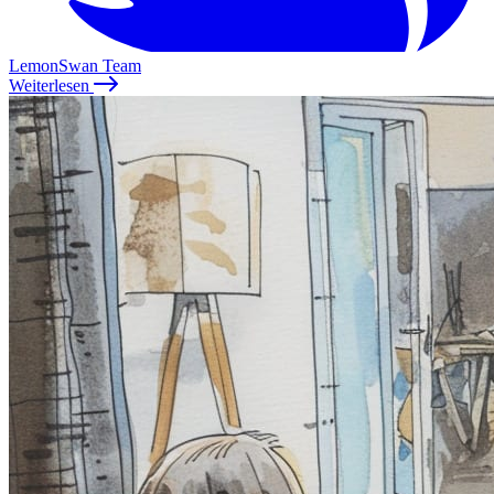
LemonSwan Team
Weiterlesen