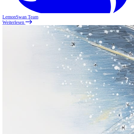
LemonSwan Team
Weiterlesen