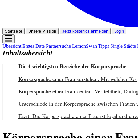
Startseite
Unsere Mission
Jetzt kostenlos anmelden
Login
Übersicht
Erstes Date
Partnersuche
LemonSwan Tipps
Single Städte
Inhaltsübersicht
Die 4 wichtigsten Bereiche der Körpersprache
Körpersprache einer Frau verstehen: Mit welcher Körp
Körpersprache einer Frau deuten: Verliebtheit, Datin
Unterschiede in der Körpersprache zwischen Frauen
Fazit: Die Körpersprache einer Frau ist loyal und unve
Körpersprache einer Fra