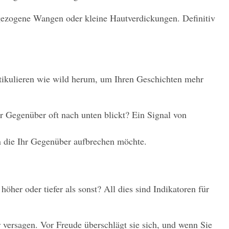
gezogene Wangen oder kleine Hautverdickungen. Definitiv 
ikulieren wie wild herum, um Ihren Geschichten mehr 
 Gegenüber oft nach unten blickt? Ein Signal von 
in die Ihr Gegenüber aufbrechen möchte.
her oder tiefer als sonst? All dies sind Indikatoren für 
r versagen. Vor Freude überschlägt sie sich, und wenn Sie 