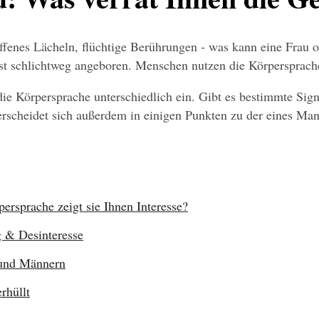
ffenes Lächeln, flüchtige Berührungen - was kann eine Frau oh
t schlichtweg angeboren. Menschen nutzen die Körpersprache,
die Körpersprache unterschiedlich ein. Gibt es bestimmte Sign
erscheidet sich außerdem in einigen Punkten zu der eines Man
ersprache zeigt sie Ihnen Interesse?
g & Desinteresse
 und Männern
rhüllt