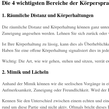
Die 4 wichtigsten Bereiche der Körperspr
1. Räumliche Distanz und Körperhaltungen
Die räumliche Distanz und Körperhaltung können ganz untersc
Zuneigung angesehen werden. Lehnen Sie sich zurück oder w
Ist Ihre Körperhaltung zu lässig, kann dies als Überheblichke
Haben Sie eine offene Körperhaltung signalisiert dies in jede
Wichtig: Die Art, wie wir gehen, stehen und sitzen, verrät
2. Mimik und Lächeln
Anhand der Mimik können wir die seelischen Vorgänge in ei
Aufmerksamkeit, Zuneigung oder Freundlichkeit. Wird der Bl
Kennen Sie den Unterschied zwischen einem echten und eine
rund um diese Partie sind nicht aktiv. Oftmals bricht dieses