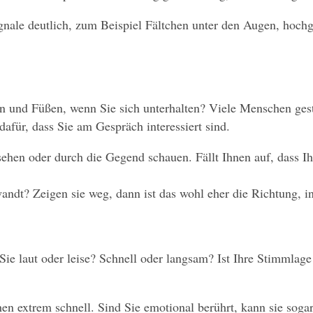
gnale deutlich, zum Beispiel Fältchen unter den Augen, hoch
 und Füßen, wenn Sie sich unterhalten? Viele Menschen gest
dafür, dass Sie am Gespräch interessiert sind.
ehen oder durch die Gegend schauen. Fällt Ihnen auf, dass Ihr
andt? Zeigen sie weg, dann ist das wohl eher die Richtung, 
e laut oder leise? Schnell oder langsam? Ist Ihre Stimmlage hö
chen extrem schnell. Sind Sie emotional berührt, kann sie soga