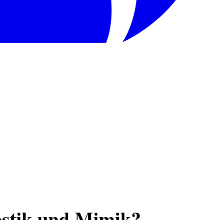
estik und Mimik?