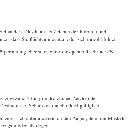
ieinander? Dies kann als Zeichen der Intimität und 
en, dass Sie flüchten möchten oder sich unwohl fühlen.
perhaltung eher starr, wirkt dies generell sehr nervös. 
v zugewandt? Ein grundsätzliches Zeichen der 
Desinteresse, Scham oder auch Gleichgültigkeit.
n zeigt sich unter anderem an den Augen, denn die Muskeln 
 arrogant oder überlegen.