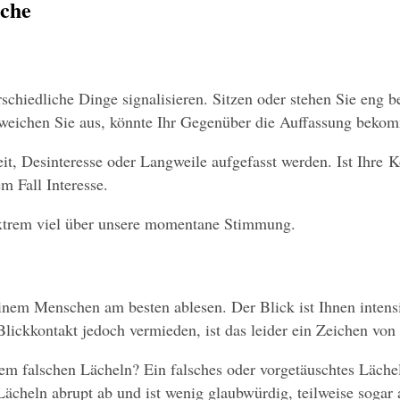
ache
hiedliche Dinge signalisieren. Sitzen oder stehen Sie eng be
eichen Sie aus, könnte Ihr Gegenüber die Auffassung bekomm
it, Desinteresse oder Langweile aufgefasst werden. Ist Ihre Kör
m Fall Interesse.
 extrem viel über unsere momentane Stimmung.
nem Menschen am besten ablesen. Der Blick ist Ihnen intensi
ickkontakt jedoch vermieden, ist das leider ein Zeichen von 
m falschen Lächeln? Ein falsches oder vorgetäuschtes Lächel
 Lächeln abrupt ab und ist wenig glaubwürdig, teilweise sogar