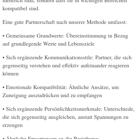
identisch sind, sondern dass sie in wichtigen Bereichen 
kompatibel sind.
Eine gute Partnerschaft nach unserer Methode umfasst:
• Gemeinsame Grundwerte: Übereinstimmung in Bezug 
auf grundlegende Werte und Lebensziele
• Sich ergänzende Kommunikationsstile: Partner, die sich 
gegenseitig verstehen und effektiv aufeinander reagieren 
können
• Emotionale Kompatibilität: Ähnliche Ansätze, um 
Zuneigung auszudrücken und zu empfangen
• Sich ergänzende Persönlichkeitsmerkmale: Unterschiede, 
die sich gegenseitig ausgleichen, anstatt Spannungen zu 
erzeugen
• Ähnliche Erwartungen an die Beziehung: 