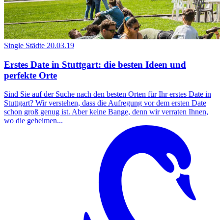
Single Städte
20.03.19
Erstes Date in Stuttgart: die besten Ideen und
perfekte Orte
Sind Sie auf der Suche nach den besten Orten für Ihr erstes Date in
Stuttgart? Wir verstehen, dass die Aufregung vor dem ersten Date
schon groß genug ist. Aber keine Bange, denn wir verraten Ihnen,
wo die geheimen...